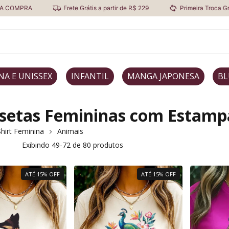
Frete Grátis a partir de R$ 229
Primeira Troca Grátis
Desco
NA E UNISSEX
INFANTIL
MANGA JAPONESA
BL
setas Femininas com Estamp
hirt Feminina
Animais
Exibindo 49-72 de 80 produtos
ATÉ 15% OFF
ATÉ 15% OFF