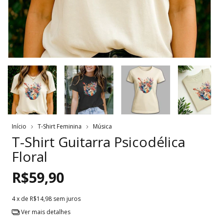
Início
T-Shirt Feminina
Música
T-Shirt Guitarra Psicodélica
Floral
R$59,90
4
x de
R$14,98
sem juros
Ver mais detalhes