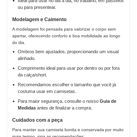
Ideal para usar no dia a dia, no trabalho, em passeios
ou para presentear.
Modelagem e Caimento
A modelagem foi pensada para valorizar o corpo sem
apertar, oferecendo conforto e boa mobilidade ao longo
do dia.
Ombros bem ajustados, proporcionando um visual
alinhado.
Comprimento ideal para usar por dentro ou por fora
da calça/short.
Recomendamos escolher o tamanho que você já
costuma usar em camisetas.
Para maior segurança, consulte o nosso
Guia de
Medidas
antes de finalizar a compra.
Cuidados com a peça
Para manter sua camiseta bonita e conservada por muito
mais tempo, siga as recomendações: