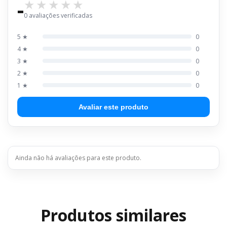
-
0 avaliações verificadas
5 ★
0
4 ★
0
3 ★
0
2 ★
0
1 ★
0
Avaliar este produto
Ainda não há avaliações para este produto.
Produtos similares