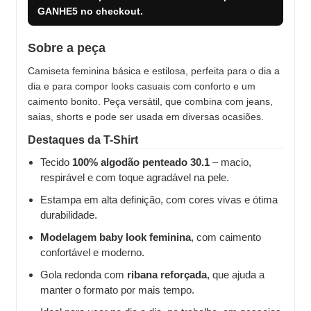
GANHE5
no checkout.
Sobre a peça
Camiseta feminina básica e estilosa, perfeita para o dia a
dia e para compor looks casuais com conforto e um
caimento bonito. Peça versátil, que combina com jeans,
saias, shorts e pode ser usada em diversas ocasiões.
Destaques da T-Shirt
Tecido
100% algodão penteado 30.1
– macio,
respirável e com toque agradável na pele.
Estampa em alta definição, com cores vivas e ótima
durabilidade.
Modelagem baby look feminina
, com caimento
confortável e moderno.
Gola redonda com
ribana reforçada
, que ajuda a
manter o formato por mais tempo.