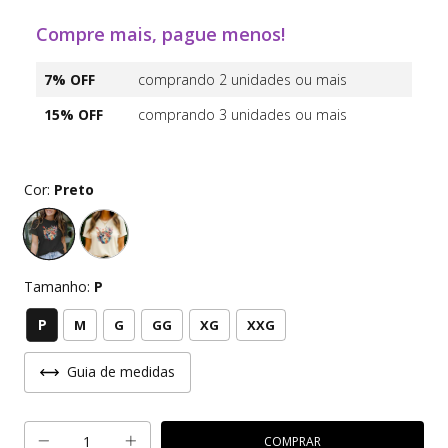
Compre mais, pague menos!
7% OFF
comprando 2 unidades ou mais
15% OFF
comprando 3 unidades ou mais
Cor:
Preto
Tamanho:
P
P
M
G
GG
XG
XXG
Guia de medidas